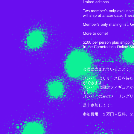
limited editions.
Two member's only exclusive 
will ship at a later date. The
Member's only mailing list.
More to come!
$100 per person plus shippin
In the Cometdebris Online S
2015 COMETDEBRIS ア
会員に含まれていること：
メンバーはリリース日を待た
ができます。
メンバーは限定フィギュアが
す）。
メンバーのみのメーリングリ
是非参加しよう！
参加費用 １万円＋送料、２