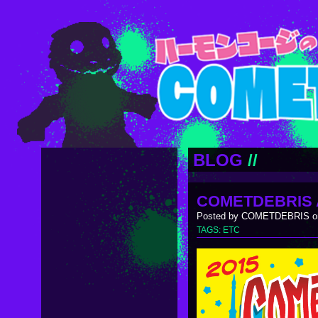
BLOG
//
COMETDEBRIS 
Posted by COMETDEBRIS on
TAGS:
ETC