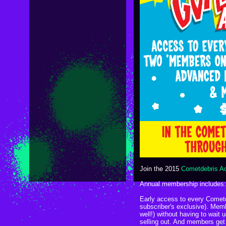
Join the 2015
Cometdebris Ac
Annual membership includes:
Early access to every Cometd
subscriber's exclusive). Mem
well!) without having to wait u
selling out. And members get f